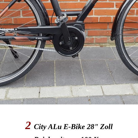
2
City ALu E-Bike 28" Zoll