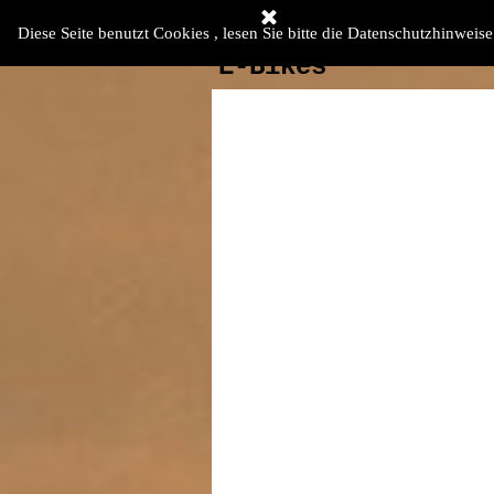
Direkt zum Seiteninhalt
Menü überspringen
Diese Seite benutzt Cookies , lesen Sie bitte die Datenschutzhinweise
E-Bikes