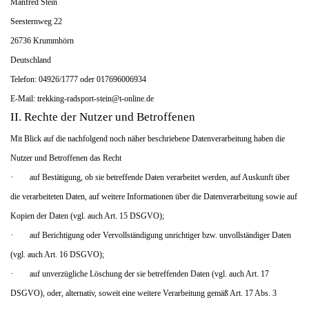
Manfred Stein
Seesternweg 22
26736 Krummhörn
Deutschland
Telefon: 04926/1777 oder 017696006934
E-Mail: trekking-radsport-stein@t-online.de
II. Rechte der Nutzer und Betroffenen
Mit Blick auf die nachfolgend noch näher beschriebene Datenverarbeitung haben die
Nutzer und Betroffenen das Recht
·
auf Bestätigung, ob sie betreffende Daten verarbeitet werden, auf Auskunft über
die verarbeiteten Daten, auf weitere Informationen über die Datenverarbeitung sowie auf
Kopien der Daten (vgl. auch Art. 15 DSGVO);
·
auf Berichtigung oder Vervollständigung unrichtiger bzw. unvollständiger Daten
(vgl. auch Art. 16 DSGVO);
·
auf unverzügliche Löschung der sie betreffenden Daten (vgl. auch Art. 17
DSGVO), oder, alternativ, soweit eine weitere Verarbeitung gemäß Art. 17 Abs. 3