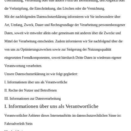
Übermittlung, Verbreitung oder eine andere Form der Bereitstellung, den Abgleich oder
die Verknüpfung, die Einschränkung, das Löschen oder die Vernichtung.
Mit der nachfolgenden Datenschutzerklärung informieren wir Sie insbesondere über
Art, Umfang, Zweck, Dauer und Rechtsgrundlage der Verarbeitung personenbezogener
Daten, soweit wir entweder allein oder gemeinsam mit anderen über die Zwecke und
Mittel der Verarbeitung entscheiden. Zudem informieren wir Sie nachfolgend über die
von uns zu Optimierungszwecken sowie zur Steigerung der Nutzungsqualität
eingesetzten Fremdkomponenten, soweit hierdurch Dritte Daten in wiederum eigener
Verantwortung verarbeiten.
Unsere Datenschutzerklärung ist wie folgt gegliedert:
I. Informationen über uns als Verantwortliche
II. Rechte der Nutzer und Betroffenen
III. Informationen zur Datenverarbeitung
I. Informationen über uns als Verantwortliche
Verantwortlicher Anbieter dieses Internetauftritts im datenschutzrechtlichen Sinne ist:
Fahrradverleih Stein