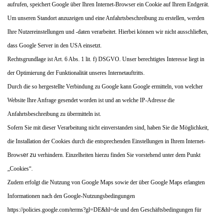
aufrufen, speichert Google über Ihren Internet-Browser ein Cookie auf Ihrem Endgerät.
Um unseren Standort anzuzeigen und eine Anfahrtsbeschreibung zu erstellen, werden
Ihre Nutzereinstellungen und -daten verarbeitet. Hierbei können wir nicht ausschließen,
dass Google Server in den USA einsetzt.
Rechtsgrundlage ist Art. 6 Abs. 1 lit. f) DSGVO. Unser berechtigtes Interesse liegt in
der Optimierung der Funktionalität unseres Internetauftritts.
Durch die so hergestellte Verbindung zu Google kann Google ermitteln, von welcher
Website Ihre Anfrage gesendet worden ist und an welche IP-Adresse die
Anfahrtsbeschreibung zu übermitteln ist.
Sofern Sie mit dieser Verarbeitung nicht einverstanden sind, haben Sie die Möglichkeit,
die Installation der Cookies durch die entsprechenden Einstellungen in Ihrem Internet-
Brows
er zu
verhindern. Einzelheiten hierzu finden Sie vorstehend unter dem Punkt
„Cookies“.
Zudem erfolgt die Nutzung von Google Maps sowie der über Google Maps erlangten
Informationen nach den
Google-Nutzungsbedingungen
https://policies.google.com/terms?gl=DE&hl=de
und den
Geschäftsbedingungen für