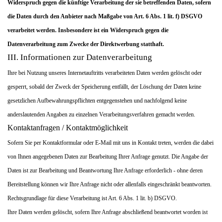
Widerspruch gegen die künftige Verarbeitung der sie betreffenden Daten, sofern
die Daten durch den Anbieter nach Maßgabe von Art. 6 Abs. 1 lit. f) DSGVO
verarbeitet werden. Insbesondere ist ein Widerspruch gegen die
Datenverarbeitung zum Zwecke der Direktwerbung statthaft.
III. Informationen zur Datenverarbeitung
Ihre bei Nutzung unseres Internetauftritts verarbeiteten Daten werden gelöscht oder
gesperrt, sobald der Zweck der Speicherung entfällt, der Löschung der Daten keine
gesetzlichen Aufbewahrungspflichten entgegenstehen und nachfolgend keine
anderslautenden Angaben zu einzelnen Verarbeitungsverfahren gemacht werden.
Kontaktanfragen / Kontaktmöglichkeit
Sofern Sie per Kontaktformular oder E-Mail mit uns in Kontakt treten, werden die dabei
von Ihnen angegebenen Daten zur Bearbeitung Ihrer Anfrage genutzt. Die Angabe der
Daten ist zur Bearbeitung und Beantwortung Ihre Anfrage erforderlich - ohne deren
Bereitstellung können wir Ihre Anfrage nicht oder allenfalls eingeschränkt beantworten.
Rechtsgrundlage für diese Verarbeitung ist Art. 6 Abs. 1 lit. b) DSGVO.
Ihre Daten werden gelöscht, sofern Ihre Anfrage abschließend beantwortet worden ist